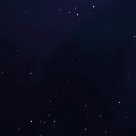
025-57357298
乐动网站_乐动中国
电话：025-57357298
手机：18118852280
地址：南京市高淳区花山路10号
邮箱：njdamin@126.com
CONTACT
乐动网站_乐动中国
电话：025-57357298
手机：18118852280
地址：南京市高淳区花山路10号