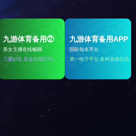
发布时间：2022-05-15
发布时间：2022-05-15
发布时间：2022-05-15
发布时间：2022-05-15
发布时间：2022-05-15
后一页
尾页