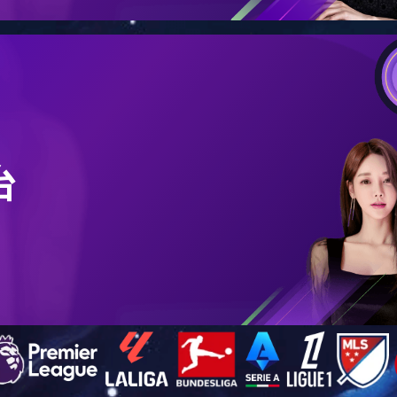
燥机正常的工作载荷可延长工作寿命
脱水后的造纸污泥能做什么？
旋轴的寿命要如何预测
养与注意事项
鼓的轴承如何拆卸
布破损的修补方法！
机的原理与运行管理
泥速度调节需要注意哪些