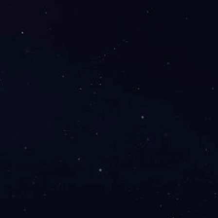
opyright © 2018-2020 乐动网站_乐动中国 All Rights Reserved.
苏ICP备20028416号