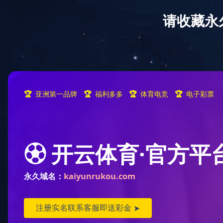
欢迎访问乐动网站_乐动中国官网！ 服务热线：025-57357298
产品分类
新闻中心