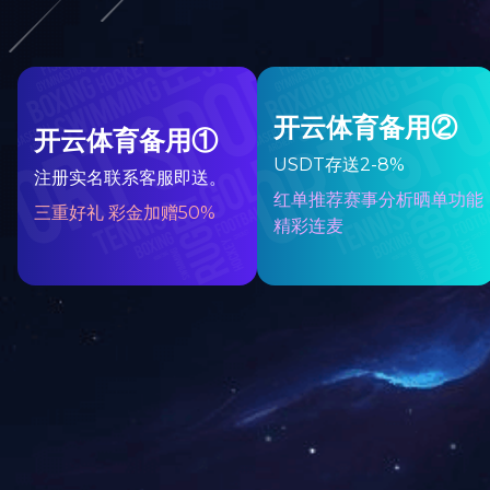
味精行业卧螺离心机
固废处理卧螺离心机
卧螺离心机的
国产/进口离心机维修
卧螺离心机运
最新新闻
卧螺离心机常
三相卧螺离心机的工作原理..
你知道污泥脱
如何维护​卧螺离心机..
带式压滤机控制按钮无响应如何解
污泥脱水机的
决..
叠螺机污泥减量处理工艺要点..
平板离心机的检修工作有哪些..
联系我们