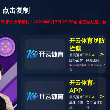
中文
|
English
案例展示
联系我们
您的当前位置：
首页
>>
新闻中心