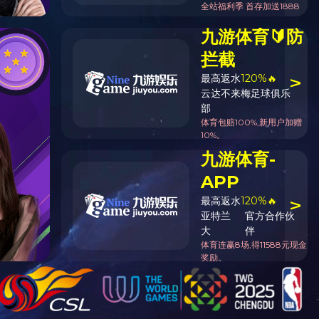
发布时间：2022-05-15
发布时间：2022-05-15
发布时间：2022-05-15
发布时间：2022-05-15
发布时间：2022-05-15
发布时间：2022-05-15
发布时间：2022-05-15
发布时间：2022-05-15