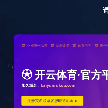
欢迎访问乐动网站_乐动中国官网！ 服务热线：025-573
产品分类