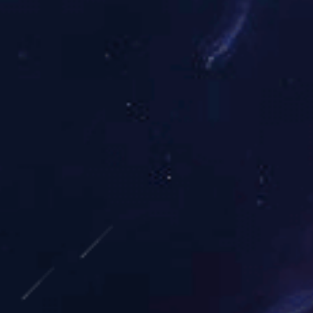
025-57357298
乐动网站_乐动中国
电话：025-57357298
手机：18118852280
地址：南京市高淳区花山路10号
邮箱：njdamin@126.com