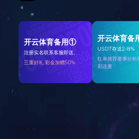
味精行业卧螺离心机
固废处理卧螺离心机
国产/进口离心机维修
最新新闻
三相卧螺离心机的工作原理..
如何维护​卧螺离心机..
带式压滤机控制按钮无响应如何解
决..
叠螺机污泥减量处理工艺要点..
平板离心机的检修工作有哪些..
联系我们