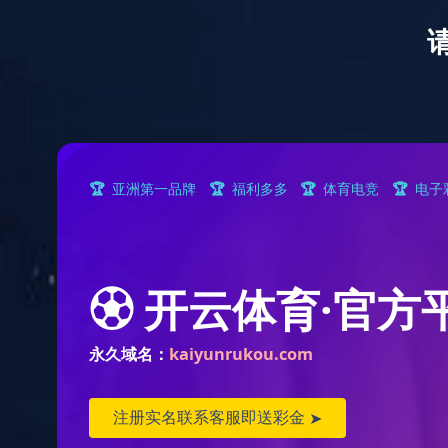
欢迎访问乐动网站_乐动中国官网！ 服务热线：025-573
产品分类