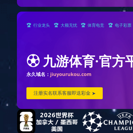
压榨型离心机
LW系列卧螺离心机
LWS系列三相分离离心机
分级提取立式刮刀离心机
卧式沉降筛网离心机
造纸行业卧螺离心机
电厂脱硫卧螺离心机
化工行业卧螺离心机
煤化工行业卧螺离心机
酒精行业卧螺离心机