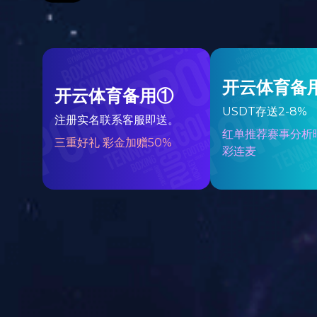
味精行业卧螺离心机
固废处理卧螺离心机
国产/进口离心机维修
最新新闻
三相卧螺离心机的工作原理..
如何维护​卧螺离心机..
带式压滤机控制按钮无响应如何解
决..
叠螺机污泥减量处理工艺要点..
平板离心机的检修工作有哪些..
联系我们