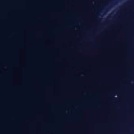
邮箱：njdamin@126.com
友情连接：
百度
Kaiyun（中国大陆体育）
|
星空web版界面入口
|
9U平台
|
开云手机站官