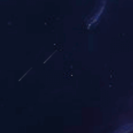
025-57357298
乐动网站_乐动中国
电话：025-57357298
手机：18118852280
地址：南京市高淳区花山路10号
邮箱：njdamin@126.com
CONTACT
乐动网站_乐动中国
电话：025-57357298
手机：18118852280
地址：南京市高淳区花山路10号