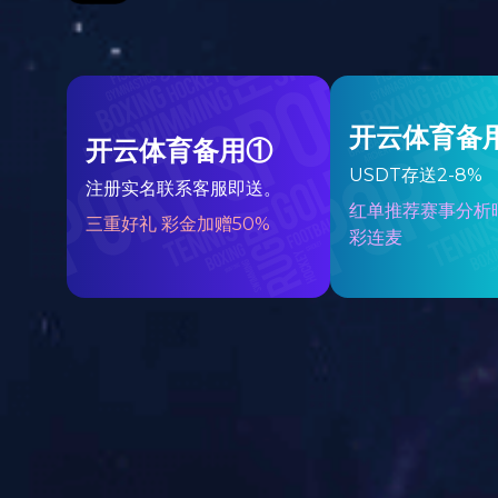
味精行业卧螺离心机
固废处理卧螺离心机
国产/进口离心机维修
最新新闻
三相卧螺离心机的工作原理..
如何维护​卧螺离心机..
带式压滤机控制按钮无响应如何解
决..
叠螺机污泥减量处理工艺要点..
平板离心机的检修工作有哪些..
联系我们