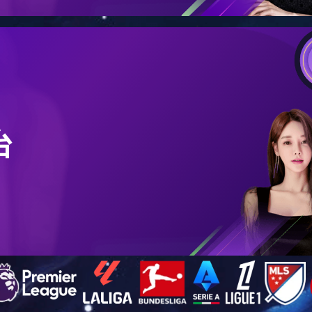
固废处理卧螺离心机
发布日期：
2022-05-15 23:21:51
作者：
超级管理