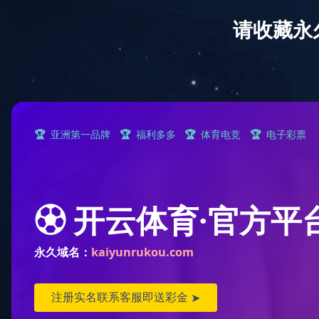
欢迎访问乐动网站_乐动中国官网！ 服务热线：025-57357298
产品分类
固废处理卧螺