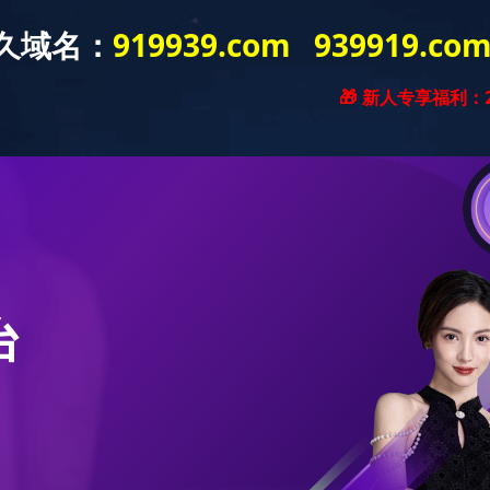
乐动网站_
乐动网站_
新闻中心
产品展示
乐动中国
乐动中国
离心机